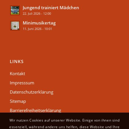
Jungend trainiert Mädchen
22. Juli 2026 - 12:00
Minimusikertag
11. Juni 2026 - 10:01
LINKS
Kontakt
Impresssum
Datenschutzerklärung
Sitemap
Barrierefreiheitserklärung
Wir nutzen Cookies auf unserer Website. Einige von ihnen sind
essenziell, während andere uns helfen, diese Website und Ihre