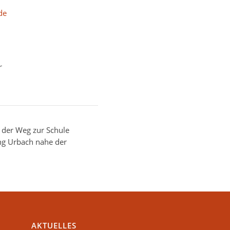
de
r
 der Weg zur Schule
ung Urbach nahe der
AKTUELLES