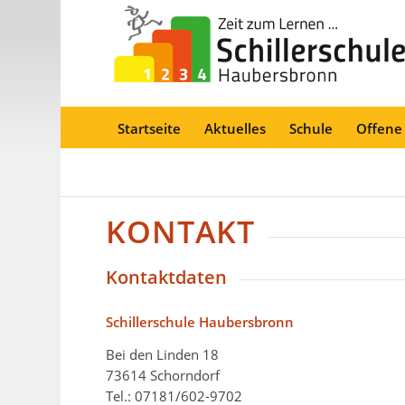
Startseite
Aktuelles
Schule
Offene
KONTAKT
Kontaktdaten
Schillerschule Haubersbronn
Bei den Linden 18
73614 Schorndorf
Tel.: 07181/602-9702