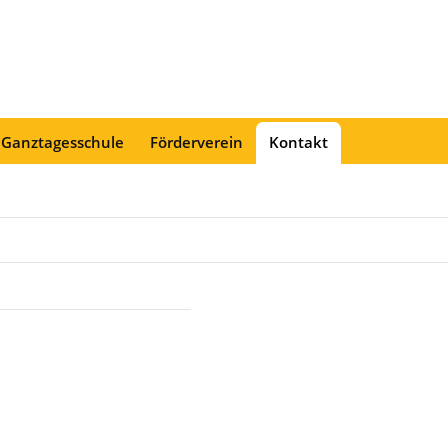
 Ganztagesschule
Förderverein
Kontakt