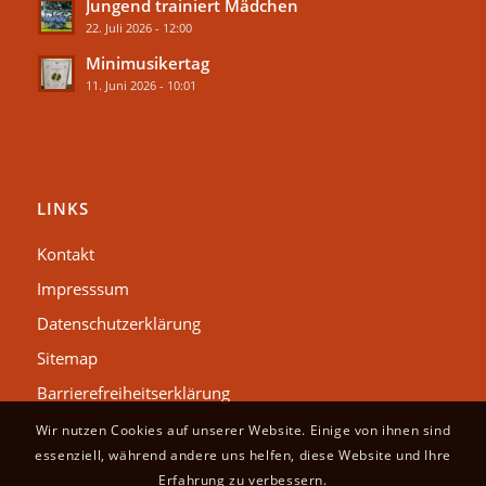
Jungend trainiert Mädchen
22. Juli 2026 - 12:00
Minimusikertag
11. Juni 2026 - 10:01
LINKS
Kontakt
Impresssum
Datenschutzerklärung
Sitemap
Barrierefreiheitserklärung
Wir nutzen Cookies auf unserer Website. Einige von ihnen sind
essenziell, während andere uns helfen, diese Website und Ihre
Erfahrung zu verbessern.