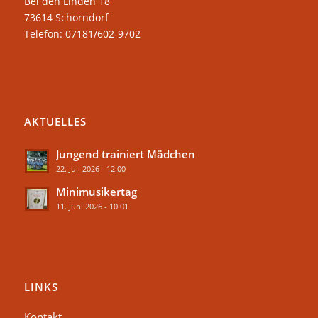
Bei den Linden 18
73614 Schorndorf
Telefon: 07181/602-9702
AKTUELLES
Jungend trainiert Mädchen
22. Juli 2026 - 12:00
Minimusikertag
11. Juni 2026 - 10:01
LINKS
Kontakt