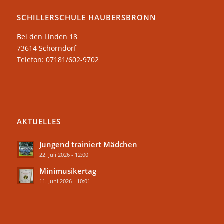
SCHILLERSCHULE HAUBERSBRONN
Bei den Linden 18
73614 Schorndorf
Telefon: 07181/602-9702
AKTUELLES
Jungend trainiert Mädchen
22. Juli 2026 - 12:00
Minimusikertag
11. Juni 2026 - 10:01