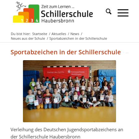
Du bist hier:
Startseite
/
Aktuelles
/
News
/
Neues aus der Schule
/
Sportabzeichen in der Schillerschule
Sportabzeichen in der Schillerschule
Verleihung des Deutschen Jugendsportabzeichens an
der Schillerschule Haubersbronn