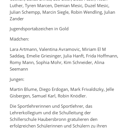
Luther, Tyren Marcen, Demian Mesic, Duzel Mesic,
Julian Schempp, Marcin Siegle, Robin Wendling, Julian
Zander
Jugendsportabzeichen in Gold
Mädchen:
Lara Artmann, Valentina Avramovic, Miriam El M
Saddaq, Emelie Griesinger, Julia Hanft, Frida Hoffmann,
Romy Mann, Sophia Mohr, Kim Schneider, Alina
Seemann
Jungen:
Martin Blume, Diego Erdogan, Mark Frivaldszky, Jelle
Gisbergen, Samuel Karl, Robin Knödler.
Die Sportlehrerinnen und Sportlehrer, das
Lehrerkollegium und die Schulleitung der
Schillerschule Haubersbronn gratulieren den
erfolgreichen Schülerinnen und Schülern zu ihren