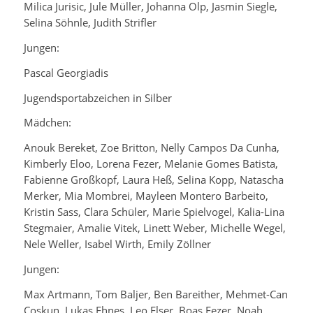
Milica Jurisic, Jule Müller, Johanna Olp, Jasmin Siegle,
Selina Söhnle, Judith Strifler
Jungen:
Pascal Georgiadis
Jugendsportabzeichen in Silber
Mädchen:
Anouk Bereket, Zoe Britton, Nelly Campos Da Cunha,
Kimberly Eloo, Lorena Fezer, Melanie Gomes Batista,
Fabienne Großkopf, Laura Heß, Selina Kopp, Natascha
Merker, Mia Mombrei, Mayleen Montero Barbeito,
Kristin Sass, Clara Schüler, Marie Spielvogel, Kalia-Lina
Stegmaier, Amalie Vitek, Linett Weber, Michelle Wegel,
Nele Weller, Isabel Wirth, Emily Zöllner
Jungen:
Max Artmann, Tom Baljer, Ben Bareither, Mehmet-Can
Coskun, Lukas Ehnes, Leo Elser, Boas Fezer, Noah