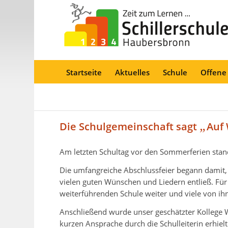
Startseite
Aktuelles
Schule
Offene
„
Die Schulgemeinschaft sagt
Auf
Am letzten Schultag vor den Sommerferien stan
Die umfangreiche Abschlussfeier begann damit, 
vielen guten Wünschen und Liedern entließ. Für 
weiterführenden Schule weiter und viele von ih
Anschließend wurde unser geschätzter Kollege W
kurzen Ansprache durch die Schulleiterin erhielt