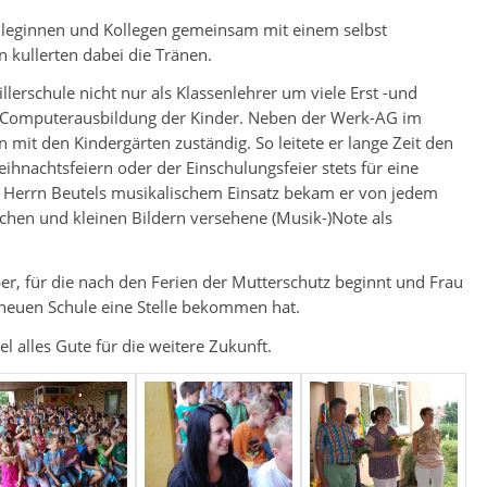
olleginnen und Kollegen gemeinsam mit einem selbst
 kullerten dabei die Tränen.
lerschule nicht nur als Klassenlehrer um viele Erst -und
d Computerausbildung der Kinder. Neben der Werk-AG im
 mit den Kindergärten zuständig. So leitete er lange Zeit den
hnachtsfeiern oder der Einschulungsfeier stets für eine
 Herrn Beutels musikalischem Einsatz bekam er von jedem
schen und kleinen Bildern versehene (Musik-)Note als
er, für die nach den Ferien der Mutterschutz beginnt und Frau
 neuen Schule eine Stelle bekommen hat.
 alles Gute für die weitere Zukunft.