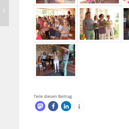
Bundesjugendspiele im
SJ 2015/16
Teile diesen Beitrag