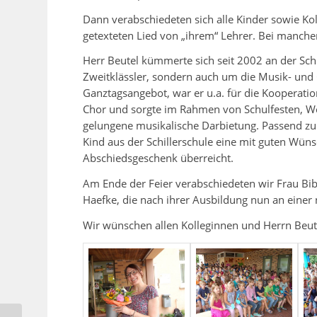
Dann verabschiedeten sich alle Kinder sowie K
getexteten Lied von „ihrem“ Lehrer. Bei manchen
Herr Beutel kümmerte sich seit 2002 an der Schil
Zweitklässler, sondern auch um die Musik- un
Ganztagsangebot, war er u.a. für die Kooperation
Chor und sorgte im Rahmen von Schulfesten, Wei
gelungene musikalische Darbietung. Passend zu
Kind aus der Schillerschule eine mit guten Wün
Abschiedsgeschenk überreicht.
Am Ende der Feier verabschiedeten wir Frau Bib
Haefke, die nach ihrer Ausbildung nun an einer
Wir wünschen allen Kolleginnen und Herrn Beutel