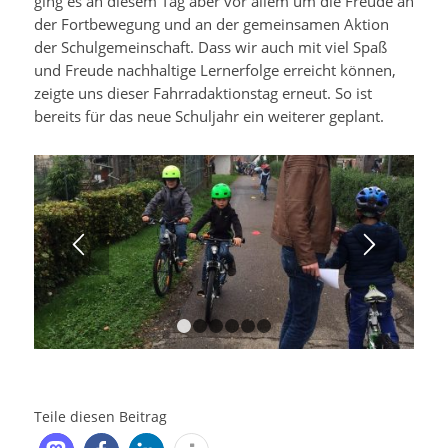
ging es an diesem Tag aber vor allem um die Freude an
der Fortbewegung und an der gemeinsamen Aktion
der Schulgemeinschaft. Dass wir auch mit viel Spaß
und Freude nachhaltige Lernerfolge erreicht können,
zeigte uns dieser Fahrradaktionstag erneut. So ist
bereits für das neue Schuljahr ein weiterer geplant.
1
2
3
4
5
6
Teile diesen Beitrag