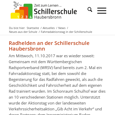
Du bist hier:
Startseite
/
Aktuelles
/
News
/
Neues aus der Schule
/
Fahrradaktionstag in der Schillerschule
Radhelden an der Schillerschule
Haubersbronn
Am Mittwoch, 11.10.2017 war es wieder soweit:
Gemeinsam mit dem Württembergischen
Radsportverband (WRSV) fand bereits zum 2. Mal ein
Fahrradaktionstag statt, bei dem sowohl die
Begeisterung für das Radfahren geweckt, als auch die
Geschicklichkeit und Fahrsicherheit auf dem eigenen
Rad trainiert wurden. Im Schonraum Schulhof war dies
an 10 verschiedenen Stationen möglich. Unterstützt
wurde der Aktionstag von der landesweiten
Verkehrssicherheitsaktion „Gib Acht im Verkehr“ und
deren Partnern; dem Innenministerium Baden-