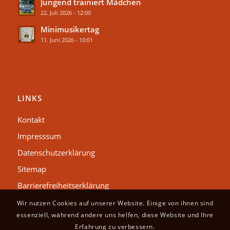
Jungend trainiert Mädchen
22. Juli 2026 - 12:00
Minimusikertag
11. Juni 2026 - 10:01
LINKS
Kontakt
Impresssum
Datenschutzerklärung
Sitemap
Barrierefreiheitserklärung
Wir nutzen Cookies auf unserer Website. Einige von ihnen sind
essenziell, während andere uns helfen, diese Website und Ihre
Erfahrung zu verbessern.